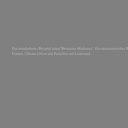
Ein wunderbares Beispiel einer"Bronzino-Madonna". Ein manieristisches Bi
Format:120cmx100cm mit Pastellen auf Leinwand.