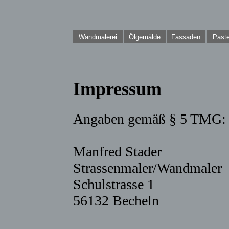
Wandmalerei
Ölgemälde
Fassaden
Paste
Impressum
Angaben gemäß § 5 TMG:
Manfred Stader
Strassenmaler/Wandmaler
Schulstrasse 1
56132 Becheln