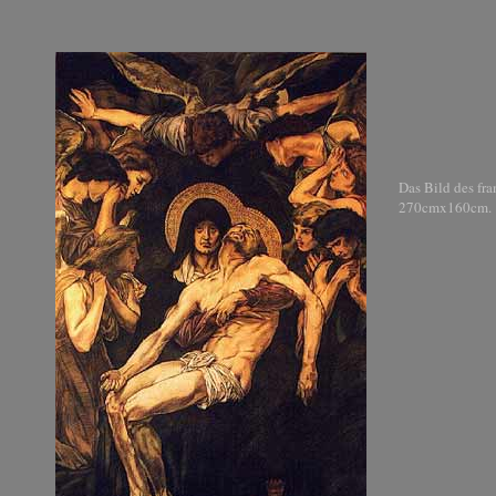
Das Bild des fr
270cmx160cm.