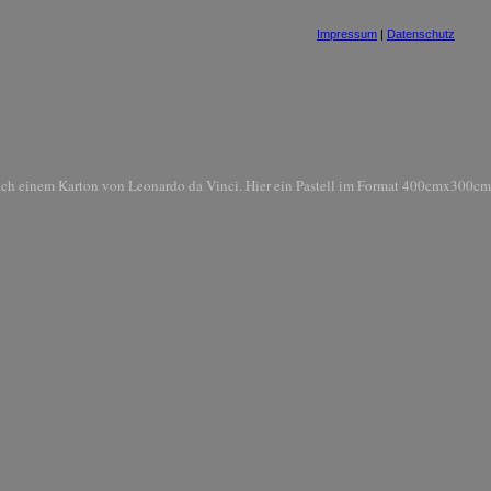
Impressum
|
Datenschutz
ch einem Karton von Leonardo da Vinci. Hier ein Pastell im Format 400cmx300cm