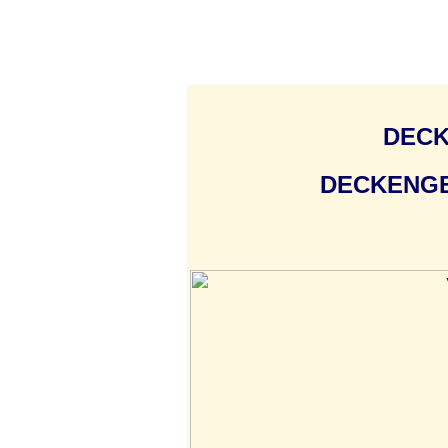
DEC
DECKENG