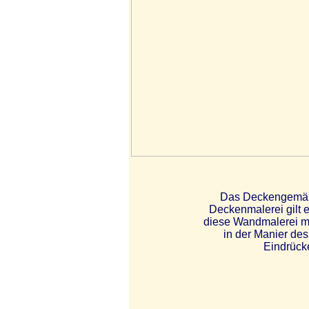
Das Deckengemäld
Deckenmalerei gilt e
diese Wandmalerei mit
in der Manier des
Eindrück