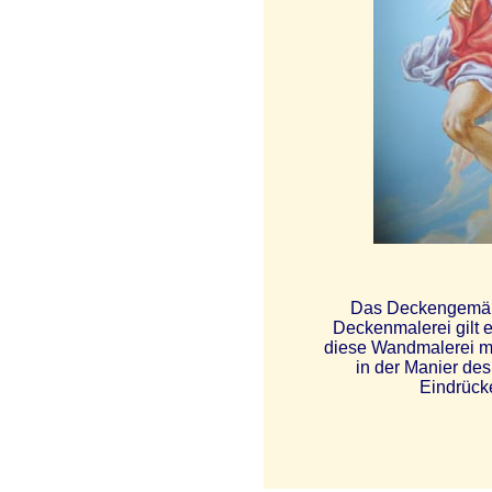
Das Deckengemäld
Deckenmalerei gilt e
diese Wandmalerei mit
in der Manier des
Eindrück