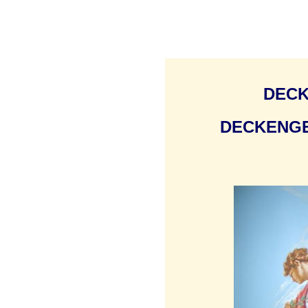
DEC
DECKENG