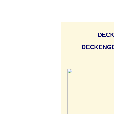
DEC
DECKENG