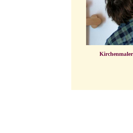
Kirchenmalere